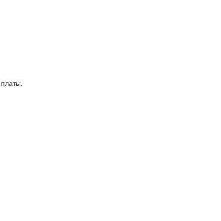
 платы.