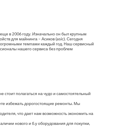
 еще в 2006 году. Изначально он был крупным
ств для майнинга – Асиков (asic). Сегодня
ет огромными темпами каждый год. Наш сервисный
ссионалы нашего сервиса без проблем
,не стоит полагаться на чудо и самостоятельный
жете избежать дорогостоящие ремонты. Мы
одителя, что дает нам возможность экономить на
аличии нового и б.у оборудования для покупки,