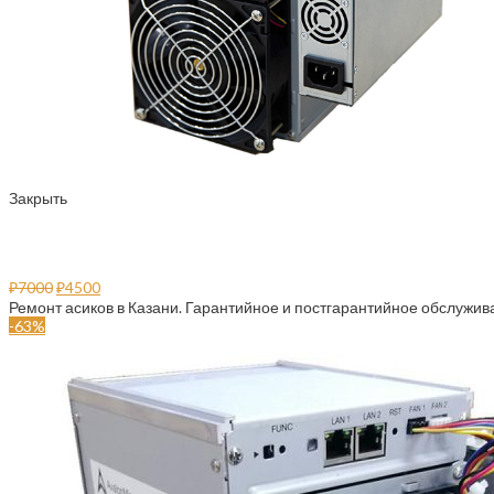
Закрыть
Ремонт асиков в Казани
₽
7000
₽
4500
Ремонт асиков в Казани. Гарантийное и постгарантийное обслужива
-63%