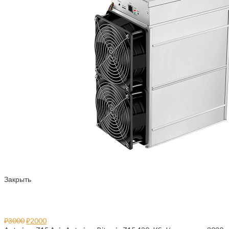
Закрыть
Ремонт Antminer Z15
₽
3000
₽
2000