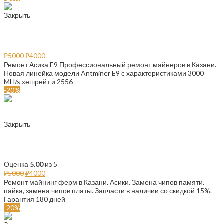
Закрыть
Ремонт Antminer E9
₽
5000
₽
4000
Ремонт Асика E9 Профессиональный ремонт майнеров в Казани.
Новая линейка модели Antminer E9 с характеристиками 3000
MH/s хешрейт и 2556
-20%
Закрыть
Ремонт майнинг ферм
Оценка
5.00
из 5
₽
5000
₽
4000
Ремонт майнинг ферм в Казани. Асики. Замена чипов памяти.
пайка, замена чипов платы. Запчасти в наличии со скидкой 15%.
Гарантия 180 дней
-20%