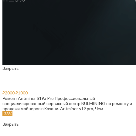
Закрыть
Ремонт Antminer S19a Pro
₽
2000
₽
1000
Ремонт Antminer S19a Pro Профессиональный
специализированный сервисный центр BULMINING по ремонту и
продажи майнеров в Казани. Antminer s19 pro, Чем
-33%
Закрыть