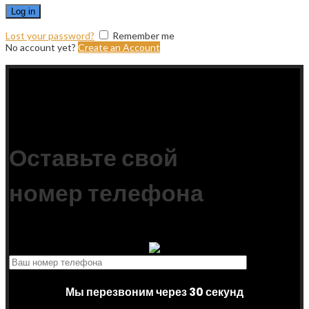
Log in
Lost your password?
Remember me
No account yet?
Create an Account
Scroll To Top
Оставьте свой
номер телефона
Мы перезвоним через 30 секунд